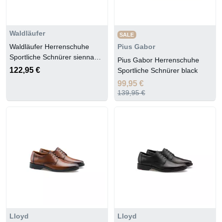
Waldläufer
SALE
Waldläufer Herrenschuhe
Pius Gabor
Sportliche Schnürer sienna
Pius Gabor Herrenschuhe
LS. offwhite
122,95 €
Sportliche Schnürer black
99,95 €
139,95 €
Lloyd
Lloyd