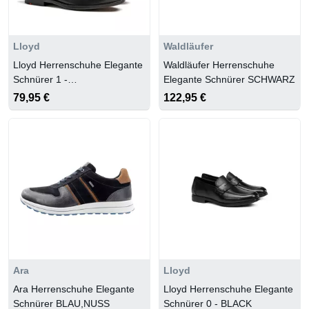
Lloyd
Waldläufer
Lloyd Herrenschuhe Elegante
Waldläufer Herrenschuhe
Schnürer 1 -
Elegante Schnürer SCHWARZ
SCHWARZ/OCEAN
79,95 €
122,95 €
Ara
Lloyd
Ara Herrenschuhe Elegante
Lloyd Herrenschuhe Elegante
Schnürer BLAU,NUSS
Schnürer 0 - BLACK