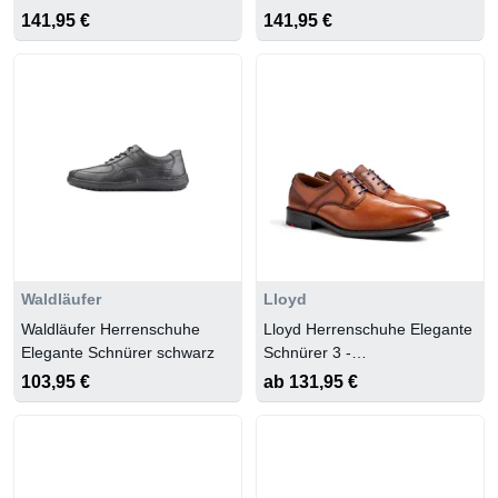
141,95 €
141,95 €
Waldläufer
Lloyd
Waldläufer Herrenschuhe
Lloyd Herrenschuhe Elegante
Elegante Schnürer schwarz
Schnürer 3 -
COGNAC/MIDNIGHT
103,95 €
ab 131,95 €